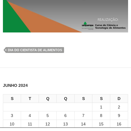
DIA DO CIENTISTA DE ALIMENTOS
JUNHO 2024
S
T
Q
Q
S
S
D
1
2
3
4
5
6
7
8
9
10
11
12
13
14
15
16