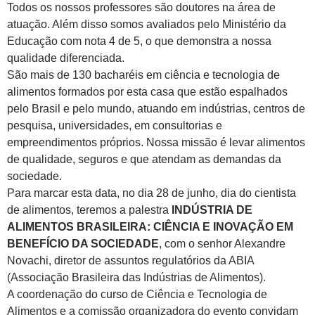
Todos os nossos professores são doutores na área de
atuação. Além disso somos avaliados pelo Ministério da
Educação com nota 4 de 5, o que demonstra a nossa
qualidade diferenciada.
São mais de 130 bacharéis em ciência e tecnologia de
alimentos formados por esta casa que estão espalhados
pelo Brasil e pelo mundo, atuando em indústrias, centros de
pesquisa, universidades, em consultorias e
empreendimentos próprios. Nossa missão é levar alimentos
de qualidade, seguros e que atendam as demandas da
sociedade.
Para marcar esta data, no dia 28 de junho, dia do cientista
de alimentos, teremos a palestra
INDÚSTRIA DE
ALIMENTOS BRASILEIRA: CIÊNCIA E INOVAÇÃO EM
BENEFÍCIO DA SOCIEDADE
, com o senhor Alexandre
Novachi, diretor de assuntos regulatórios da ABIA
(Associação Brasileira das Indústrias de Alimentos).
A coordenação do curso de Ciência e Tecnologia de
Alimentos e a comissão organizadora do evento convidam