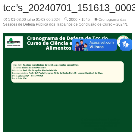
tcc’s_20240701_151613_000
1 01-03:00 julho 01-03:00 2024
2000 × 1545
Cronograma das
Sessões de Defesa Pública dos Trabalhos de Conclusão de Curso – 2024/1