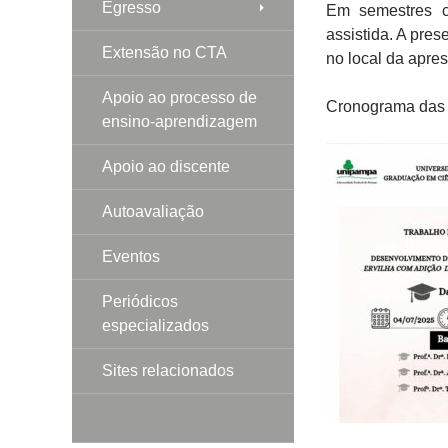
Egresso
Em semestres c
assistida. A pres
Extensão no CTA
no local da apre
Apoio ao processo de
Cronograma das 
ensino-aprendizagem
Apoio ao discente
Autoavaliação
Eventos
Periódicos
especializados
Sites relacionados