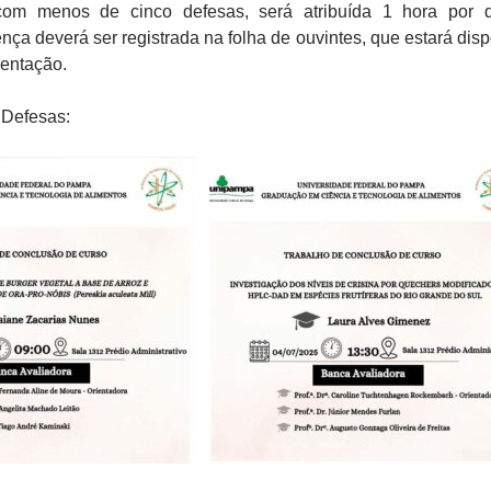
om menos de cinco defesas, será atribuída 1 hora por d
ença deverá ser registrada na folha de ouvintes, que estará disp
sentação.
Defesas: