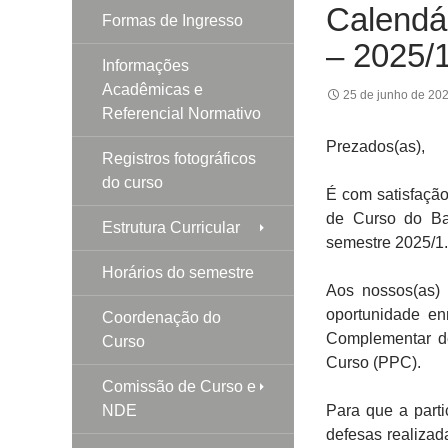
Calendá
Formas de Ingresso
– 2025/
Informações
Acadêmicas e
25 de junho de 20
Referencial Normativo
Prezados(as),
Registros fotográficos
do curso
É com satisfaçã
de Curso do Ba
Estrutura Curricular
semestre 2025/1.
Horários do semestre
Aos nossos(as)
oportunidade en
Coordenação do
Complementar d
Curso
Curso (PPC).
Comissão de Curso e
NDE
Para que a parti
defesas realizad