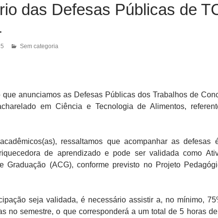
rio das Defesas Públicas de 
1
25
Sem categoria
o que anunciamos as Defesas Públicas dos Trabalhos de Con
charelado em Ciência e Tecnologia de Alimentos, referen
 acadêmicos(as), ressaltamos que acompanhar as defesas
riquecedora de aprendizado e pode ser validada como Ati
e Graduação (ACG), conforme previsto no Projeto Pedagóg
cipação seja validada, é necessário assistir a, no mínimo, 7
as no semestre, o que corresponderá a um total de 5 horas d