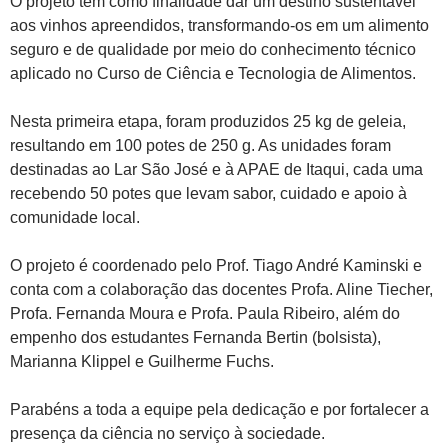
O projeto tem como finalidade dar um destino sustentável
aos vinhos apreendidos, transformando-os em um alimento
seguro e de qualidade por meio do conhecimento técnico
aplicado no Curso de Ciência e Tecnologia de Alimentos.
Nesta primeira etapa, foram produzidos 25 kg de geleia,
resultando em 100 potes de 250 g. As unidades foram
destinadas ao Lar São José e à APAE de Itaqui, cada uma
recebendo 50 potes que levam sabor, cuidado e apoio à
comunidade local.
O projeto é coordenado pelo Prof. Tiago André Kaminski e
conta com a colaboração das docentes Profa. Aline Tiecher,
Profa. Fernanda Moura e Profa. Paula Ribeiro, além do
empenho dos estudantes Fernanda Bertin (bolsista),
Marianna Klippel e Guilherme Fuchs.
Parabéns a toda a equipe pela dedicação e por fortalecer a
presença da ciência no serviço à sociedade.