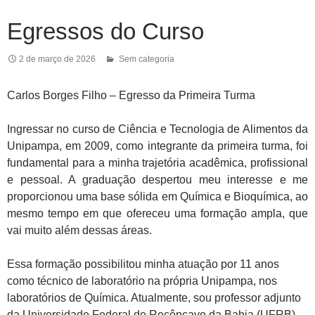
Egressos do Curso
2 de março de 2026
Sem categoria
Carlos Borges Filho – Egresso da Primeira Turma
Ingressar no curso de Ciência e Tecnologia de Alimentos da
Unipampa, em 2009, como integrante da primeira turma, foi
fundamental para a minha trajetória acadêmica, profissional
e pessoal. A graduação despertou meu interesse e me
proporcionou uma base sólida em Química e Bioquímica, ao
mesmo tempo em que ofereceu uma formação ampla, que
vai muito além dessas áreas.
Essa formação possibilitou minha atuação por 11 anos
como técnico de laboratório na própria Unipampa, nos
laboratórios de Química. Atualmente, sou professor adjunto
da Universidade Federal do Recôncavo da Bahia (UFRB),