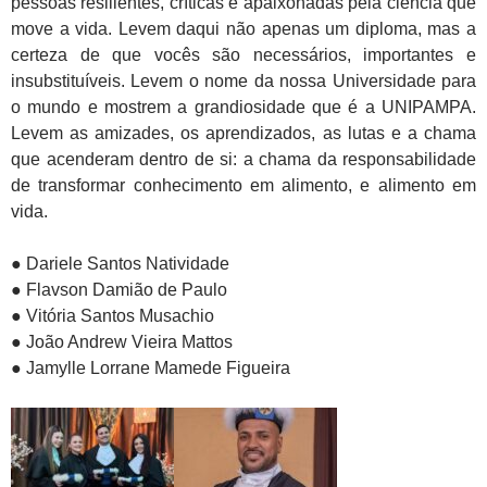
pessoas resilientes, críticas e apaixonadas pela ciência que
move a vida. Levem daqui não apenas um diploma, mas a
certeza de que vocês são necessários, importantes e
insubstituíveis. Levem o nome da nossa Universidade para
o mundo e mostrem a grandiosidade que é a UNIPAMPA.
Levem as amizades, os aprendizados, as lutas e a chama
que acenderam dentro de si: a chama da responsabilidade
de transformar conhecimento em alimento, e alimento em
vida.
● Dariele Santos Natividade
● Flavson Damião de Paulo
● Vitória Santos Musachio
● João Andrew Vieira Mattos
● Jamylle Lorrane Mamede Figueira