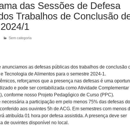
ama das Sessões de Defesa
 dos Trabalhos de Conclusão d
 2024/1
Sem categoria
 anunciamos as defesas públicas dos trabalhos de conclusão 
 e Tecnologia de Alimentos para o semestre 2024-1.
êmicos, reforçamos que a presença nas defesas é uma oportu
dizado e pode ser contabilizada como Atividade Complementar
, conforme nosso Projeto Pedagógico de Curso (PPC).
é necessária a participação em pelo menos 75% das defesas d
 conferido aos ouvintes 5h de ACG. Em semestres com menos 
rá atribuída 01 hora por defesa assistida. A presença deve ser
ha de ouvintes disponível no local.