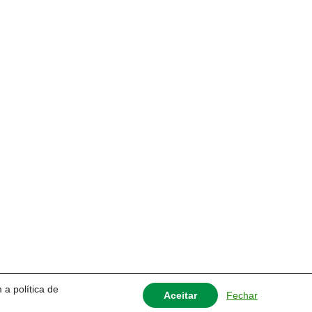
 a política de
Fechar
Aceitar