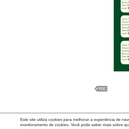
TCC
Este site utiliza cookies para melhorar a experiência de na
© 2014 Universidade Federal do Pampa - UNIPAMPA
monitoramento de cookies. Você pode saber mais sobre qua