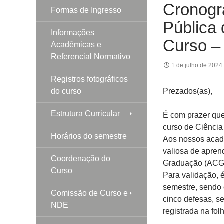
Cronogr
Formas de Ingresso
Pública
Informações
Curso –
Acadêmicas e
Referencial Normativo
1 de julho de 2024
Registros fotográficos
do curso
Prezados(as),
Estrutura Curricular
É com prazer que
curso de Ciência
Horários do semestre
Aos nossos acad
valiosa de apren
Coordenação do
Graduação (ACG)
Curso
Para validação, 
semestre, sendo
Comissão de Curso e
cinco defesas, se
NDE
registrada na fol