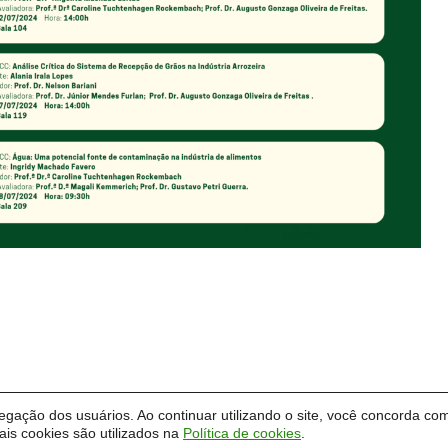
vegação dos usuários. Ao continuar utilizando o site, você concorda com
is cookies são utilizados na
Política de cookies
.