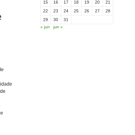
15
16
17
18
19
20
21
22
23
24
25
26
27
28
e
29
30
31
« jun
jun »
de
nidade
 de
o
de