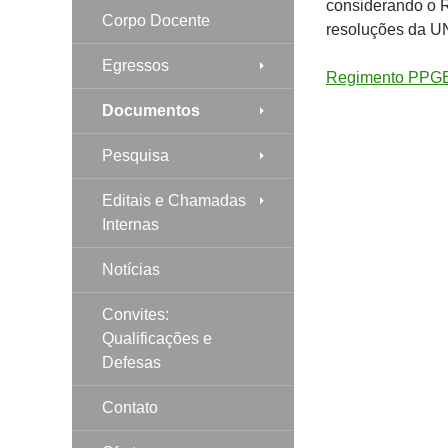
considerando o 
Corpo Docente
resoluções da 
Egressos
Regimento PPGE
Documentos
Pesquisa
Editais e Chamadas
Internas
Notícias
Convites:
Qualificações e
Defesas
Contato