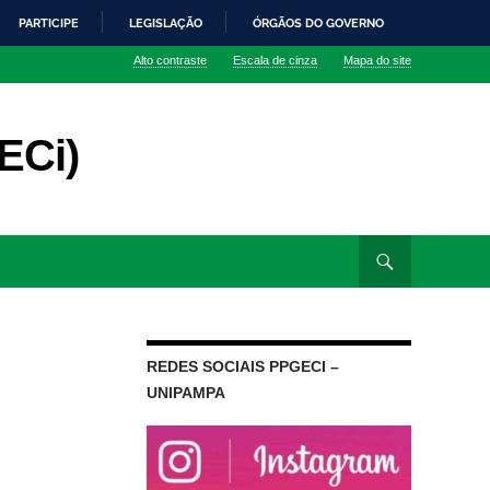
PARTICIPE
LEGISLAÇÃO
ÓRGÃOS DO GOVERNO
Alto contraste
Escala de cinza
Mapa do site
ECi)
REDES SOCIAIS PPGECI –
UNIPAMPA