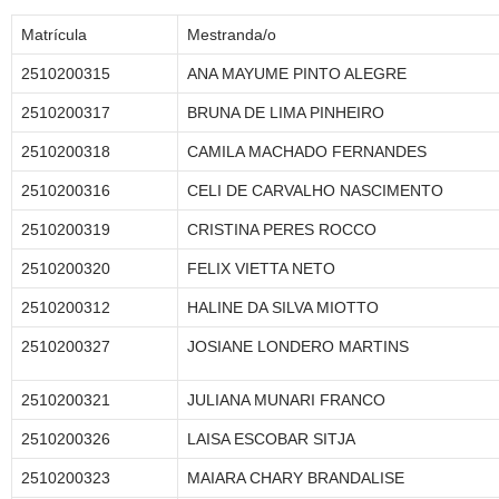
Matrícula
Mestranda/o
2510200315
ANA MAYUME PINTO ALEGRE
2510200317
BRUNA DE LIMA PINHEIRO
2510200318
CAMILA MACHADO FERNANDES
2510200316
CELI DE CARVALHO NASCIMENTO
2510200319
CRISTINA PERES ROCCO
2510200320
FELIX VIETTA NETO
2510200312
HALINE DA SILVA MIOTTO
2510200327
JOSIANE LONDERO MARTINS
2510200321
JULIANA MUNARI FRANCO
2510200326
LAISA ESCOBAR SITJA
2510200323
MAIARA CHARY BRANDALISE