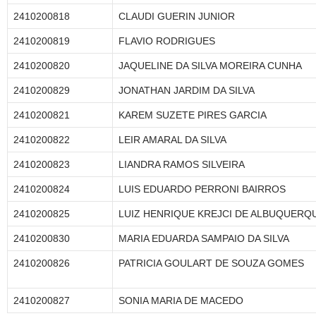
2410200818
CLAUDI GUERIN JUNIOR
2410200819
FLAVIO RODRIGUES
2410200820
JAQUELINE DA SILVA MOREIRA CUNHA
2410200829
JONATHAN JARDIM DA SILVA
2410200821
KAREM SUZETE PIRES GARCIA
2410200822
LEIR AMARAL DA SILVA
2410200823
LIANDRA RAMOS SILVEIRA
2410200824
LUIS EDUARDO PERRONI BAIRROS
2410200825
LUIZ HENRIQUE KREJCI DE ALBUQUERQ
2410200830
MARIA EDUARDA SAMPAIO DA SILVA
2410200826
PATRICIA GOULART DE SOUZA GOMES
2410200827
SONIA MARIA DE MACEDO