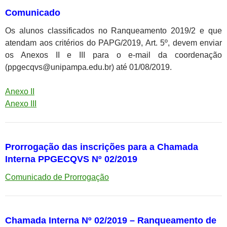
Comunicado
Os alunos classificados no Ranqueamento 2019/2 e que
atendam aos critérios do PAPG/2019, Art. 5º, devem enviar
os Anexos II e III para o e-mail da coordenação
(ppgecqvs@unipampa.edu.br) até 01/08/2019.
Anexo II
Anexo III
Prorrogação das inscrições para a Chamada
Interna PPGECQVS Nº 02/2019
Comunicado de Prorrogação
Chamada Interna Nº 02/2019 – Ranqueamento de