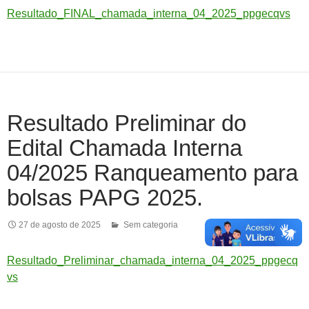
Resultado_FINAL_chamada_interna_04_2025_ppgecqvs
Resultado Preliminar do
Edital Chamada Interna
04/2025 Ranqueamento para
bolsas PAPG 2025.
27 de agosto de 2025
Sem categoria
Resultado_Preliminar_chamada_interna_04_2025_ppgecq
vs