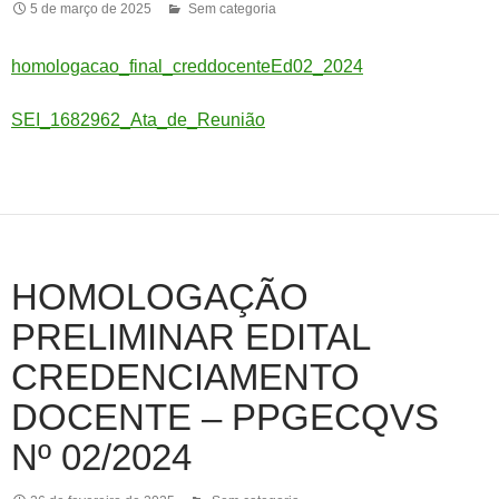
5 de março de 2025
Sem categoria
homologacao_final_creddocenteEd02_2024
SEI_1682962_Ata_de_Reunião
HOMOLOGAÇÃO
PRELIMINAR EDITAL
CREDENCIAMENTO
DOCENTE – PPGECQVS
Nº 02/2024