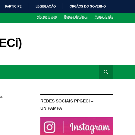
PARTICIPE
LEGISLAÇÃO
ÓRGÃOS DO GOVERNO
Alto contraste
Escala de cinza
Mapa do site
ECi)
as
REDES SOCIAIS PPGECI –
UNIPAMPA