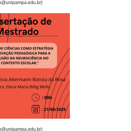
no@unipampa.edu.br)
no@unipampa.edu.br)