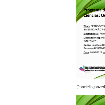
(francielisganze