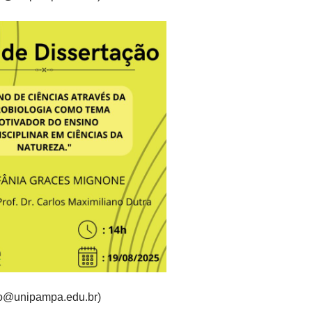
no@unipampa.edu.br)