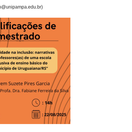
no@unipampa.edu.br)