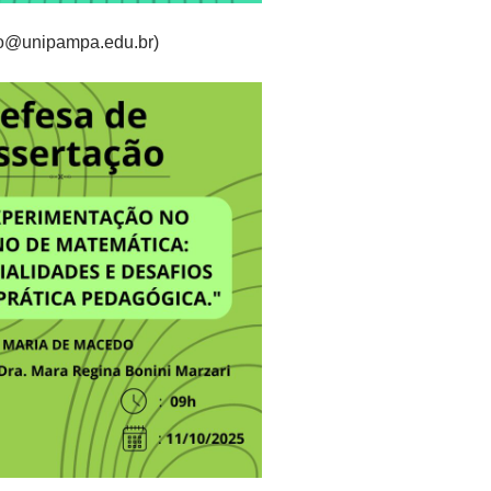
no@unipampa.edu.br)