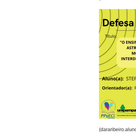
(dararibeiro.alu