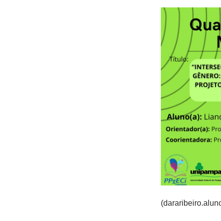
(dararibeiro.alu