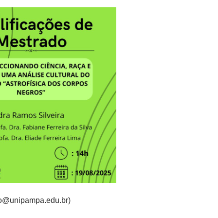
no@unipampa.edu.br)