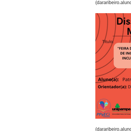
(dararibeiro.alu
(dararibeiro.alu