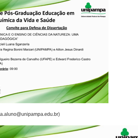
rla.aluno@unipampa.edu.br)