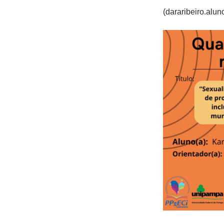
(dararibeiro.alu