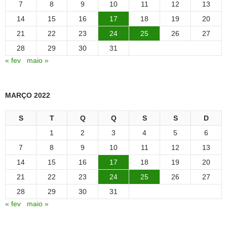
7
8
9
10
11
12
13
14
15
16
17
18
19
20
21
22
23
24
25
26
27
28
29
30
31
« fev
maio »
MARÇO 2022
S
T
Q
Q
S
S
D
1
2
3
4
5
6
7
8
9
10
11
12
13
14
15
16
17
18
19
20
21
22
23
24
25
26
27
28
29
30
31
« fev
maio »