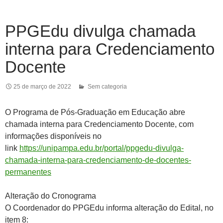
PPGEdu divulga chamada
interna para Credenciamento
Docente
25 de março de 2022
Sem categoria
O Programa de Pós-Graduação em Educação abre
chamada interna para Credenciamento Docente, com
informações disponíveis no
link
https://unipampa.edu.br/portal/ppgedu-divulga-
chamada-interna-para-credenciamento-de-docentes-
permanentes
Alteração do Cronograma
O Coordenador do PPGEdu informa alteração do Edital, no
item 8: