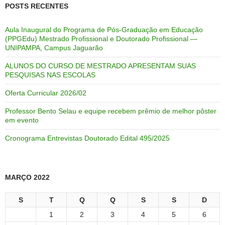
POSTS RECENTES
Aula Inaugural do Programa de Pós-Graduação em Educação
(PPGEdu) Mestrado Profissional e Doutorado Profissional —
UNIPAMPA, Campus Jaguarão
ALUNOS DO CURSO DE MESTRADO APRESENTAM SUAS
PESQUISAS NAS ESCOLAS
Oferta Curricular 2026/02
Professor Bento Selau e equipe recebem prêmio de melhor pôster
em evento
Cronograma Entrevistas Doutorado Edital 495/2025
MARÇO 2022
S
T
Q
Q
S
S
D
1
2
3
4
5
6