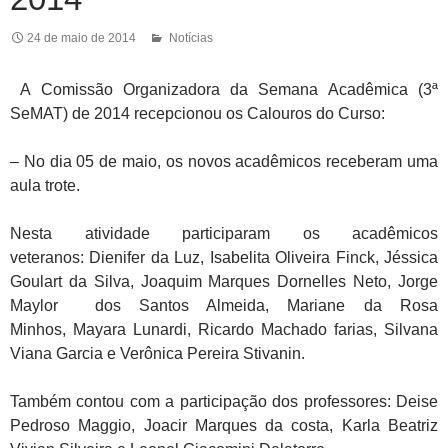
24 de maio de 2014
Notícias
A Comissão Organizadora da Semana Acadêmica (3ª
SeMAT) de 2014 recepcionou os Calouros do Curso:
– No dia 05 de maio, os novos acadêmicos receberam uma
aula trote.
Nesta atividade participaram os acadêmicos
veteranos: Dienifer da Luz, Isabelita Oliveira Finck, Jéssica
Goulart da Silva, Joaquim Marques Dornelles Neto, Jorge
Maylor dos Santos Almeida, Mariane da Rosa
Minhos, Mayara Lunardi, Ricardo Machado farias, Silvana
Viana Garcia e Verônica Pereira Stivanin.
Também contou com a participação dos professores: Deise
Pedroso Maggio, Joacir Marques da costa, Karla Beatriz