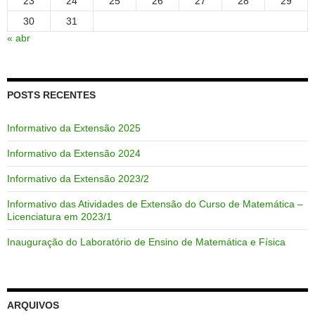
23
24
25
26
27
28
29
30
31
« abr
POSTS RECENTES
Informativo da Extensão 2025
Informativo da Extensão 2024
Informativo da Extensão 2023/2
Informativo das Atividades de Extensão do Curso de Matemática –
Licenciatura em 2023/1
Inauguração do Laboratório de Ensino de Matemática e Física
ARQUIVOS