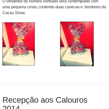
O vendedor do número sorteado será contemplado com
uma pequena cesta, contendo duas canecas e bombons da
Cacau Show.
Recepção aos Calouros
2014