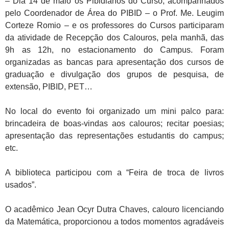
– Dia 14 de maio os Pibidianos do Curso, acompanhados
pelo Coordenador de Área do PIBID – o Prof. Me. Leugim
Corteze Romio – e os professores do Cursos participaram
da atividade de Recepção dos Calouros, pela manhã, das
9h as 12h, no estacionamento do Campus. Foram
organizadas as bancas para apresentação dos cursos de
graduação e divulgação dos grupos de pesquisa, de
extensão, PIBID, PET…
No local do evento foi organizado um mini palco para:
brincadeira de boas-vindas aos calouros; recitar poesias;
apresentação das representações estudantis do campus;
etc.
A biblioteca participou com a “Feira de troca de livros
usados”.
O acadêmico Jean Ocyr Dutra Chaves, calouro licenciando
da Matemática, proporcionou a todos momentos agradáveis