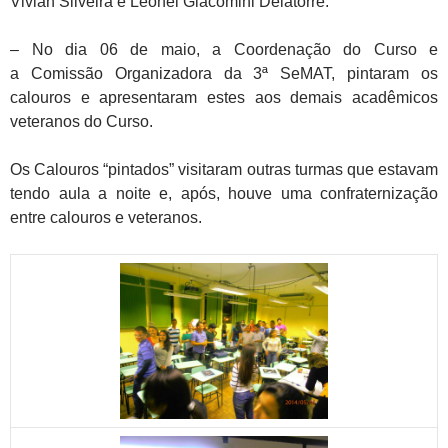
Vivian Silveira e Leonel Giacomini Delatorre.
– No dia 06 de maio, a Coordenação do Curso e
a Comissão Organizadora da 3ª SeMAT, pintaram os
calouros e apresentaram estes aos demais acadêmicos
veteranos do Curso.
Os Calouros “pintados” visitaram outras turmas que estavam
tendo aula a noite e, após, houve uma confraternização
entre calouros e veteranos.