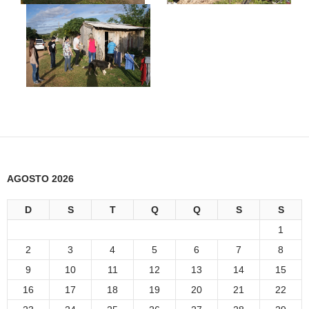
AGOSTO 2026
D
S
T
Q
Q
S
S
1
2
3
4
5
6
7
8
9
10
11
12
13
14
15
16
17
18
19
20
21
22