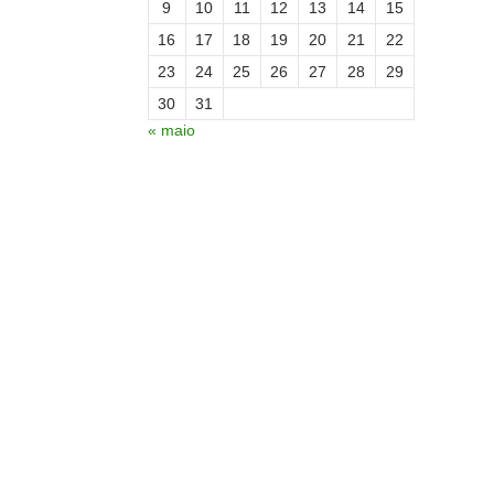
9
10
11
12
13
14
15
16
17
18
19
20
21
22
23
24
25
26
27
28
29
30
31
« maio