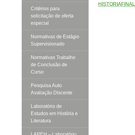
HISTORIAFINAL 
Critérios para
solicitação de oferta
especial
Normativas de Estágio
Supervisionado
Normativas Trabalho
de Conclusão de
Curso
Pesquisa Auto
Avaliação Discente
Laboratório de
Estudos em História e
Literatura
LAPEH – Laboratório