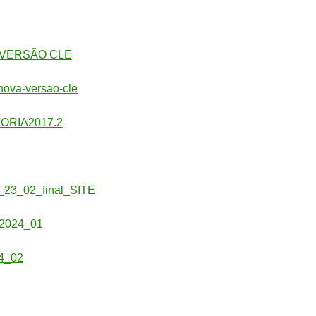
1-VERSÃO CLE
nova-versao-cle
ORIA2017.2
a_23_02_final_SITE
_2024_01
24_02