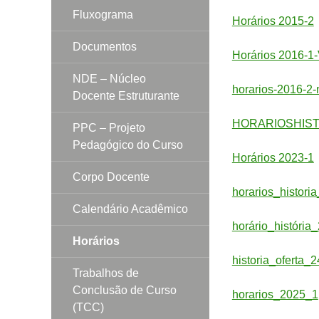
Fluxograma
Horários 2015-2
Documentos
Horários 2016-
NDE – Núcleo
horarios-2016-2-
Docente Estruturante
HORARIOSHIST
PPC – Projeto
Pedagógico do Curso
Horários 2023-1
Corpo Docente
horarios_histori
Calendário Acadêmico
horário_história
Horários
historia_oferta_
Trabalhos de
Conclusão de Curso
horarios_2025_1
(TCC)