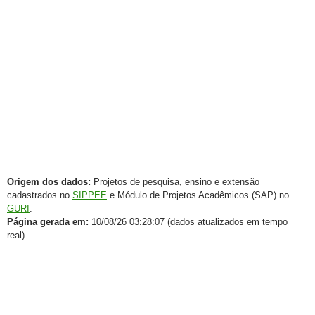
Origem dos dados:
Projetos de pesquisa, ensino e extensão
cadastrados no
SIPPEE
e Módulo de Projetos Acadêmicos (SAP) no
GURI
.
Página gerada em:
10/08/26 03:28:07 (dados atualizados em tempo
real).