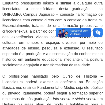
Enquanto pressuposto básico e similar a qualquer outra
licenciatura, a especificidade desta graduação – na
UNIPAMPA Campus Jaguarão – consiste na formação de
licenciados com contato direto com o contexto da fronteira.
Essencialmente, trata-se de uma formação propositiva e
crítico-reflexiva, a partir do conhecimento formal e temático
das experiências vividas por diferentes sociedades e
culturas, em tempos e espaços diversos, por meio de
atividades de ensino, pesquisa e extensão. O resultado
esperado é a produção e a disseminação do conhecimento
histórico em ambiente educacional mediante uma postura
socialmente engajada e transformadora da realidade.
O profissional habilitado pelo Curso de História –
Licenciatura poderá exercer a docência na Educação
Básica, nos ensinos Fundamental e Médio, seja ele público
ou privado. Igualmente, poderá seguir a formação superior
em cursos de pós-graduação
lato sensu
e
stricto sensu
em
História ou áreas afins, de modo a habilitar-se para a