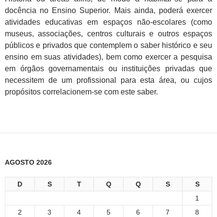
docência no Ensino Superior. Mais ainda, poderá exercer
atividades educativas em espaços não-escolares (como
museus, associações, centros culturais e outros espaços
públicos e privados que contemplem o saber histórico e seu
ensino em suas atividades), bem como exercer a pesquisa
em órgãos governamentais ou instituições privadas que
necessitem de um profissional para esta área, ou cujos
propósitos correlacionem-se com este saber.
AGOSTO 2026
D
S
T
Q
Q
S
S
1
2
3
4
5
6
7
8