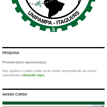
PESQUISA
Prezados(as) egressos(as):
Nos ajudem a saber onde vocês estão respondendo ao nosso
questionário
clicando aqui
.
NOSSO CURSO