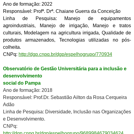
Ano de formação: 2022
Responsável:
Profª. Drª. Chaiane Guerra da Conceição
Linha de Pesquisa:
Manejo de equipamentos
agroindustriais, Manejo de irrigação, Manejo e tratos
culturais, Modelagem na agricultura irrigada, Qualidade de
produtos armazenados, Tecnologias utilizadas no pós-
colheita.
CNPq:
http://dgp.cnpq.br/dgp/espelhogrupo/770934
Observatório de Gestão Universitária para a inclusão e
desenvolvimento
social do Pampa
Ano de formação: 2018
Responsável: Prof.Dr. Sebastião Ailton da Rosa Cerqueira
Adão
Linha de Pesquisa: Diversidade, Inclusão nas Organizações
e Desenvolvimento.
CNPq:
http://dgp.cnpq.br/dgp/espelhogrupo/9689984679034624