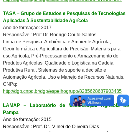
TASA – Grupo de Estudos e Pesquisas de Tecnologias
Aplicadas à Sustentabilidade Agrícola
Ano de formação: 2017
Responsável: Prof.Dr. Rodrigo Couto Santos
Linha de Pesquisa: Ambiência e Ambiente Agrícola,
Geoinformática e Agricultura de Precisão, Materiais para
uso Agrícola, Pré-Processamento e Armazenamento de
Produtos Agrícolas, Qualidade e Logística na Cadeia
Produtiva Rural, Sistemas de suporte a decisão e
Automação Agrícola, Uso e Manejo de Recursos Naturais.
CNPq:
http://dgp.cnpq.br/dgp/espelhogrupo/8285628687903435
LAMAP – Laboratório de Mecanização Agrícola do
Pampa
Ano de formação: 2015
Responsável: Prof. Dr. Vilnei de Oliveira Dias