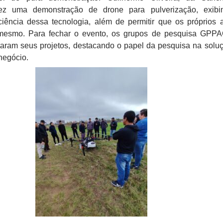
fez uma demonstração de drone para pulverização, exibi
ciência dessa tecnologia, além de permitir que os próprios 
esmo. Para fechar o evento, os grupos de pesquisa GPPA
ram seus projetos, destacando o papel da pesquisa na solu
negócio.