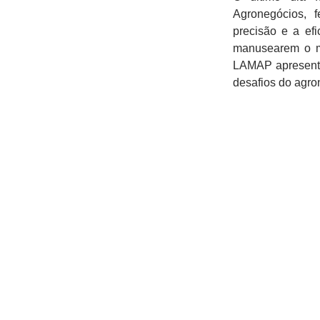
Agronegócios, 
precisão e a efi
manusearem o m
LAMAP apresenta
desafios do agro