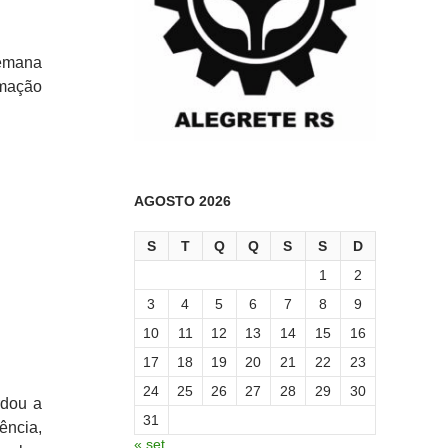
Semana
amação
AGOSTO 2026
S
T
Q
Q
S
S
D
1
2
3
4
5
6
7
8
9
10
11
12
13
14
15
16
17
18
19
20
21
22
23
24
25
26
27
28
29
30
rdou a
31
ência,
« set