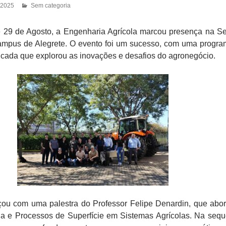
 2025
Sem categoria
e 29 de Agosto, a Engenharia Agrícola marcou presença na 
mpus de Alegrete. O evento foi um sucesso, com uma progr
ificada que explorou as inovações e desafios do agronegócio.
u com uma palestra do Professor Felipe Denardin, que abo
ia e Processos de Superfície em Sistemas Agrícolas. Na sequ