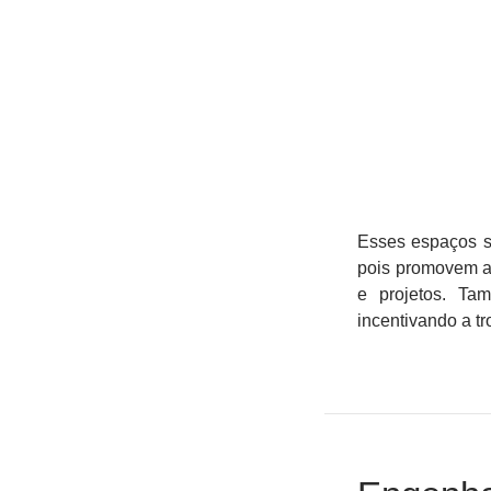
Esses espaços s
pois promovem a 
e projetos. Ta
incentivando a t