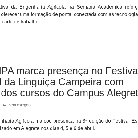
 ativa da Engenharia Agrícola na Semana Acadêmica refor
oferecer uma formação de ponta, conectada com as tecnologia
cado de trabalho.
A marca presença no Festiva
l da Linguiça Campeira com
 dos cursos do Campus Alegre
Sem categoria
nharia Agrícola marcou presença na 3ª edição do Festival Es
lizado em Alegrete nos dias 4, 5 e 6 de abril.