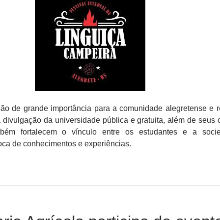
ão de grande importância para a comunidade alegretense e r
divulgação da universidade pública e gratuita, além de seus 
mbém fortalecem o vínculo entre os estudantes e a soci
roca de conhecimentos e experiências.