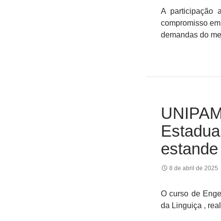
A participação
compromisso em 
demandas do mer
UNIPAMP
Estadua
estande
8 de abril de 2025
O curso de Enge
da Linguiça , rea