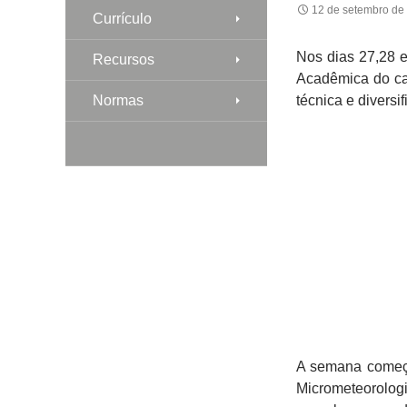
12 de setembro de
Currículo
Nos dias 27,28 
Recursos
Acadêmica do ca
Normas
técnica e divers
A semana começo
Micrometeorolog