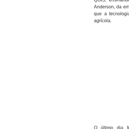
Anderson, da em
que a tecnologi
agrícola.
O último dia f