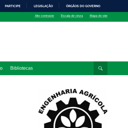
PARTICIPE
LEGISLAÇÃO
ÓRGÃOS DO GOVERNO
Alto contraste
Escala de cinza
Mapa do site
to
Bibliotecas