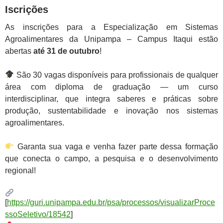
Iscrições
As inscrições para a Especialização em Sistemas
Agroalimentares da Unipampa – Campus Itaqui estão
abertas
até 31 de outubro
!
São 30 vagas disponíveis para profissionais de qualquer
área com diploma de graduação — um curso
interdisciplinar, que integra saberes e práticas sobre
produção, sustentabilidade e inovação nos sistemas
agroalimentares.
Garanta sua vaga e venha fazer parte dessa formação
que conecta o campo, a pesquisa e o desenvolvimento
regional!
[
https://guri.unipampa.edu.br/psa/processos/visualizarProce
ssoSeletivo/18542
]