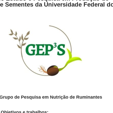
 e Sementes da Universidade Federal d
e Pesquisa em Nutrição de Ruminantes
os e trabalhos: