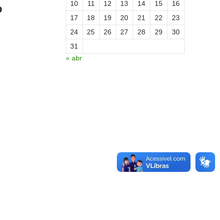
10
11
12
13
14
15
16
o
17
18
19
20
21
22
23
24
25
26
27
28
29
30
31
« abr