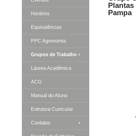
Plantas
Pampa
Horários
Equivalências
PPC Agronomia
Grupos de Trabalho
Láurea Acadêmica
ACG
Manual do Aluno
Estrutura Curricular
Grupo d
Contatos
Objetiv