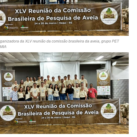
ganizadora da XLV reunião da comissão brasileira da aveia, grupo PET
MIA