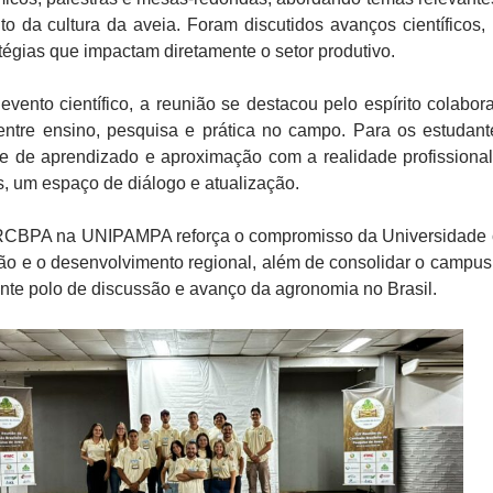
o da cultura da aveia. Foram discutidos avanços científicos,
atégias que impactam diretamente o setor produtivo.
vento científico, a reunião se destacou pelo espírito colabora
entre ensino, pesquisa e prática no campo. Para os estudante
e de aprendizado e aproximação com a realidade profissional
, um espaço de diálogo e atualização.
 RCBPA na UNIPAMPA reforça o compromisso da Universidade
ção e o desenvolvimento regional, além de consolidar o campus 
te polo de discussão e avanço da agronomia no Brasil.