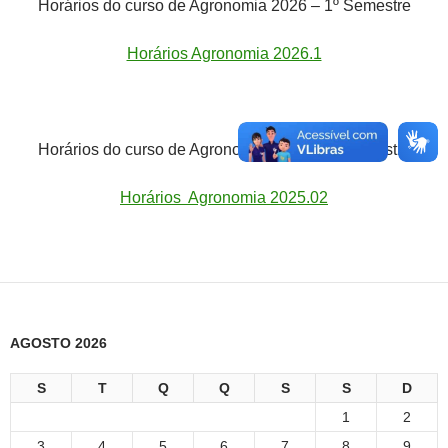
Horários do curso de Agronomia 2026 – 1º Semestre
Horários Agronomia 2026.1
Horários do curso de Agronomia 2025 – 2º Semestre
Horários Agronomia 2025.02
AGOSTO 2026
S
T
Q
Q
S
S
D
1
2
3
4
5
6
7
8
9