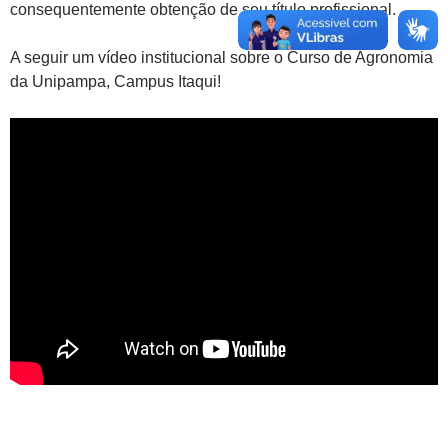
consequentemente obtenção de seu título profissional.
A seguir um vídeo institucional sobre o Curso de Agronomia
da Unipampa, Campus Itaqui!