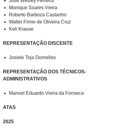
José Wesley Ferreira
Monique Soares Vieira
Roberto Barboza Castanho
Walter Firmo de Oliveira Cruz
Keli Krause
REPRESENTAÇÃO DISCENTE
Josiele Toja Dornelles
REPRESENTAÇÃO DOS TÉCNICOS-
ADMINISTRATIVOS
Manoel Eduardo Vieira da Fonseca
ATAS
2025