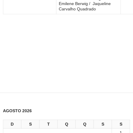
Emilene Berwig / Jaqueline
Carvalho Quadrado
AGOSTO 2026
D
S
T
Q
Q
S
S
1