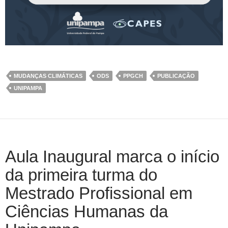
MUDANÇAS CLIMÁTICAS
ODS
PPGCH
PUBLICAÇÃO
UNIPAMPA
Aula Inaugural marca o início
da primeira turma do
Mestrado Profissional em
Ciências Humanas da