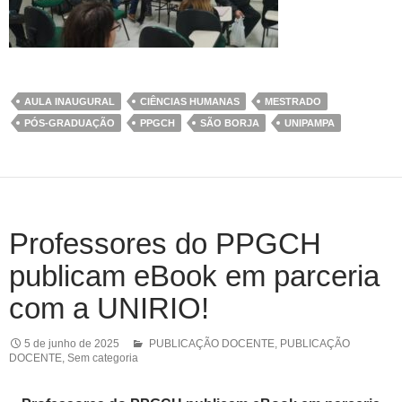
AULA INAUGURAL
CIÊNCIAS HUMANAS
MESTRADO
PÓS-GRADUAÇÃO
PPGCH
SÃO BORJA
UNIPAMPA
Professores do PPGCH
publicam eBook em parceria
com a UNIRIO!
5 de junho de 2025
PUBLICAÇÃO DOCENTE
,
PUBLICAÇÃO
DOCENTE
,
Sem categoria