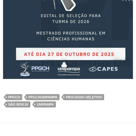
PPGCH
PPGCHUNIPAMPA
PROCESSO SELETIVO
SÃO BORJA
UNIPAMPA