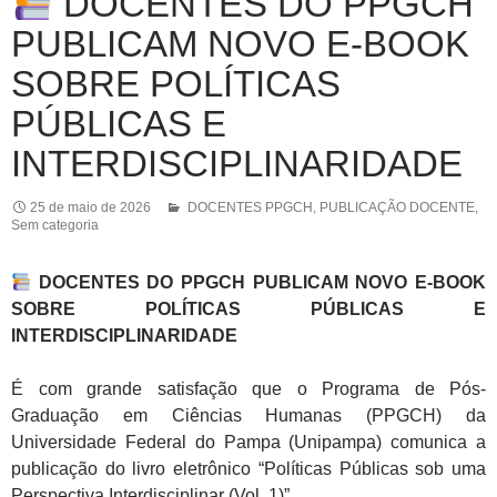
DOCENTES DO PPGCH
PUBLICAM NOVO E-BOOK
SOBRE POLÍTICAS
PÚBLICAS E
INTERDISCIPLINARIDADE
25 de maio de 2026
DOCENTES PPGCH
,
PUBLICAÇÃO DOCENTE
,
Sem categoria
DOCENTES DO PPGCH PUBLICAM NOVO E-BOOK
SOBRE POLÍTICAS PÚBLICAS E
INTERDISCIPLINARIDADE
É com grande satisfação que o Programa de Pós-
Graduação em Ciências Humanas (PPGCH) da
Universidade Federal do Pampa (Unipampa) comunica a
publicação do livro eletrônico “Políticas Públicas sob uma
Perspectiva Interdisciplinar (Vol. 1)”.