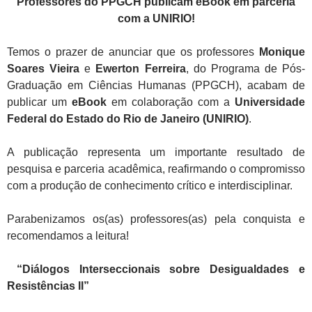
Professores do PPGCH publicam eBook em parceria
com a UNIRIO!
Temos o prazer de anunciar que os professores
Monique
Soares Vieira
e
Ewerton Ferreira
, do Programa de Pós-
Graduação em Ciências Humanas (PPGCH), acabam de
publicar um
eBook
em colaboração com a
Universidade
Federal do Estado do Rio de Janeiro (UNIRIO)
.
A publicação representa um importante resultado de
pesquisa e parceria acadêmica, reafirmando o compromisso
com a produção de conhecimento crítico e interdisciplinar.
Parabenizamos os(as) professores(as) pela conquista e
recomendamos a leitura!
“Diálogos Interseccionais sobre Desigualdades e
Resistências II”