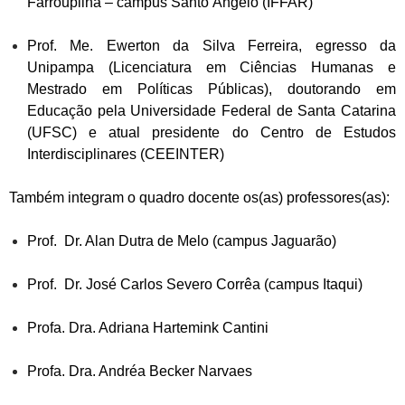
Farroupilha – campus Santo Ângelo (IFFAR)
Prof. Me. Ewerton da Silva Ferreira, egresso da
Unipampa (Licenciatura em Ciências Humanas e
Mestrado em Políticas Públicas), doutorando em
Educação pela Universidade Federal de Santa Catarina
(UFSC) e atual presidente do Centro de Estudos
Interdisciplinares (CEEINTER)
Também integram o quadro docente os(as) professores(as):
Prof. Dr. Alan Dutra de Melo (campus Jaguarão)
Prof. Dr. José Carlos Severo Corrêa (campus Itaqui)
Profa. Dra. Adriana Hartemink Cantini
Profa. Dra. Andréa Becker Narvaes