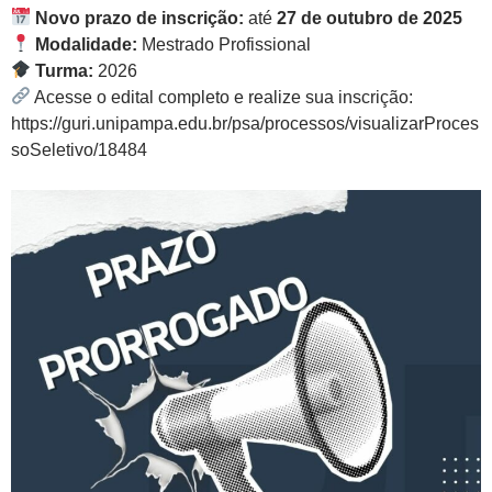
Novo prazo de inscrição:
até
27 de outubro de 2025
Modalidade:
Mestrado Profissional
Turma:
2026
Acesse o edital completo e realize sua inscrição:
https://guri.unipampa.edu.br/psa/processos/visualizarProces
soSeletivo/18484