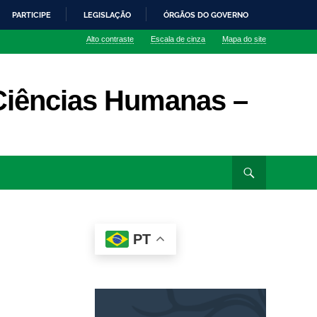
PARTICIPE
LEGISLAÇÃO
ÓRGÃOS DO GOVERNO
Alto contraste
Escala de cinza
Mapa do site
Ciências Humanas –
PT