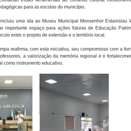
edagógicas para as escolas do município.
 incluiu uma ida ao Museu Municipal Monsenhor Estanislau 
o importante espaço para ações futuras de Educação Patrim
culo entre o projeto de extensão e o território local.
a reafirma, com esta iniciativa, seu compromisso com a fo
ofessores, a valorização da memória regional e o fortalecime
ral como instrumento educativo.