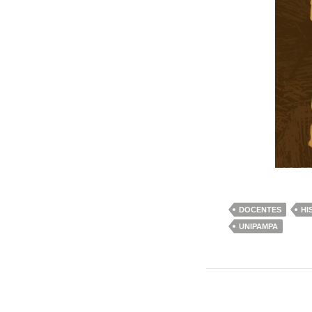
DOCENTES
HI
UNIPAMPA