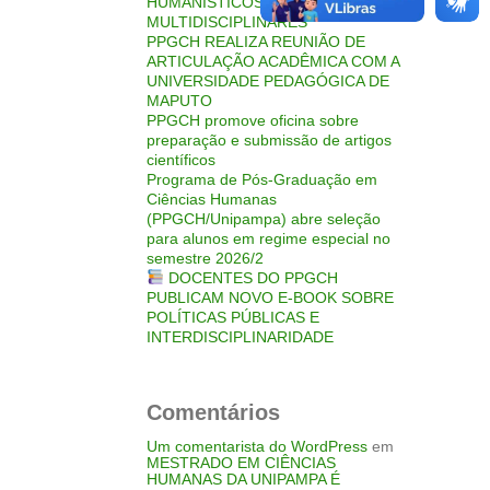
HUMANÍSTICOS
MULTIDISCIPLINARES
PPGCH REALIZA REUNIÃO DE
ARTICULAÇÃO ACADÊMICA COM A
UNIVERSIDADE PEDAGÓGICA DE
MAPUTO
PPGCH promove oficina sobre
preparação e submissão de artigos
científicos
Programa de Pós-Graduação em
Ciências Humanas
(PPGCH/Unipampa) abre seleção
para alunos em regime especial no
semestre 2026/2
DOCENTES DO PPGCH
PUBLICAM NOVO E-BOOK SOBRE
POLÍTICAS PÚBLICAS E
INTERDISCIPLINARIDADE
Comentários
Um comentarista do WordPress
em
MESTRADO EM CIÊNCIAS
HUMANAS DA UNIPAMPA É