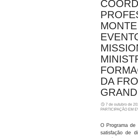
COORD
PROFE
MONTEI
EVENTO
MISSIO
MINIST
FORMA
DA FRO
GRAND
7 de outubro de 2
PARTICIPAÇÃO EM 
O Programa de
satisfação de d