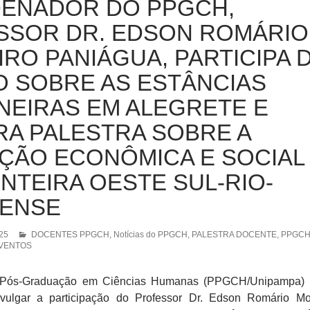
ENADOR DO PPGCH,
SSOR DR. EDSON ROMÁRIO
RO PANIÁGUA, PARTICIPA 
 SOBRE AS ESTÂNCIAS
NEIRAS EM ALEGRETE E
RA PALESTRA SOBRE A
ÇÃO ECONÔMICA E SOCIAL
NTEIRA OESTE SUL-RIO-
ENSE
025
DOCENTES PPGCH
,
Notícias do PPGCH
,
PALESTRA DOCENTE
,
PPGCH 
EVENTOS
 Pós-Graduação em Ciências Humanas (PPGCH/Unipampa) 
ivulgar a participação do Professor Dr. Edson Romário Mo