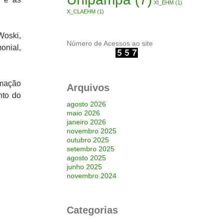
XI_EHM
(1)
X_CLAEHM
(1)
Woski,
Número de Acessos ao site
onial,
rmação
Arquivos
nto do
agosto 2026
maio 2026
janeiro 2026
novembro 2025
outubro 2025
setembro 2025
agosto 2025
junho 2025
novembro 2024
Categorias