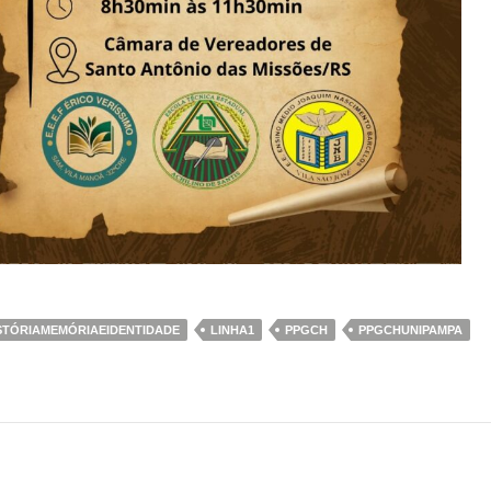
STÓRIAMEMÓRIAEIDENTIDADE
LINHA1
PPGCH
PPGCHUNIPAMPA