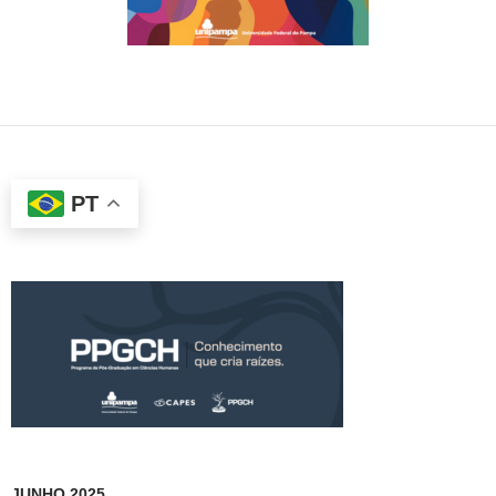
PT
JUNHO 2025