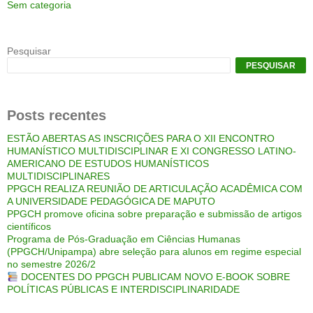
Sem categoria
Pesquisar
PESQUISAR
Posts recentes
ESTÃO ABERTAS AS INSCRIÇÕES PARA O XII ENCONTRO
HUMANÍSTICO MULTIDISCIPLINAR E XI CONGRESSO LATINO-
AMERICANO DE ESTUDOS HUMANÍSTICOS
MULTIDISCIPLINARES
PPGCH REALIZA REUNIÃO DE ARTICULAÇÃO ACADÊMICA COM
A UNIVERSIDADE PEDAGÓGICA DE MAPUTO
PPGCH promove oficina sobre preparação e submissão de artigos
científicos
Programa de Pós-Graduação em Ciências Humanas
(PPGCH/Unipampa) abre seleção para alunos em regime especial
no semestre 2026/2
DOCENTES DO PPGCH PUBLICAM NOVO E-BOOK SOBRE
POLÍTICAS PÚBLICAS E INTERDISCIPLINARIDADE