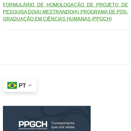
FORMULÁRIO DE HOMOLOGAÇÃO DE PROJETO DE
PESQUISA DO(A) MESTRANDO(A) PROGRAMA DE PÓS-
GRADUAÇÃO EM CIÊNCIAS HUMANAS (PPGCH)
PT