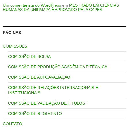
Um comentarista do WordPress
em
MESTRADO EM CIÊNCIAS
HUMANAS DA UNIPAMPA É APROVADO PELA CAPES
PÁGINAS
COMISSÕES
COMISSÃO DE BOLSA
COMISSÃO DE PRODUÇÃO ACADÊMICA E TÉCNICA
COMISSÃO DE AUTOAVALIAÇÃO
COMISSÃO DE RELAÇÕES INTERNACIONAIS E
INSTITUCIONAIS
COMISSÃO DE VALIDAÇÃO DE TÍTULOS
COMISSÃO DE REGIMENTO
CONTATO