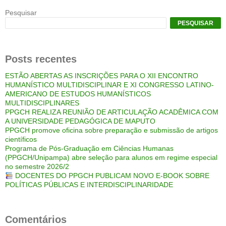
Pesquisar
PESQUISAR
Posts recentes
ESTÃO ABERTAS AS INSCRIÇÕES PARA O XII ENCONTRO
HUMANÍSTICO MULTIDISCIPLINAR E XI CONGRESSO LATINO-
AMERICANO DE ESTUDOS HUMANÍSTICOS
MULTIDISCIPLINARES
PPGCH REALIZA REUNIÃO DE ARTICULAÇÃO ACADÊMICA COM
A UNIVERSIDADE PEDAGÓGICA DE MAPUTO
PPGCH promove oficina sobre preparação e submissão de artigos
científicos
Programa de Pós-Graduação em Ciências Humanas
(PPGCH/Unipampa) abre seleção para alunos em regime especial
no semestre 2026/2
DOCENTES DO PPGCH PUBLICAM NOVO E-BOOK SOBRE
POLÍTICAS PÚBLICAS E INTERDISCIPLINARIDADE
Comentários