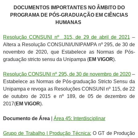
DOCUMENTOS IMPORTANTES NO ÂMBITO DO
PROGRAMA DE PÓS-GRADUAÇÃO EM CIÊNCIAS
HUMANAS
Resolução CONSUNI nº 315, de 29 de abril de 2021
–
Altera a Resolução CONSUNI/UNIPAMPA nº 295, de 30 de
novembro de 2020, que Estabelece as Normas de Pós-
graduação stricto sensu da Unipampa (
EM VIGOR
).
Resolução CONSUNI nº 295, de 30 de novembro de 2020
–
Estabelece as Normas de Pós-graduação Stricto Sensu da
Unipampa e revoga as Resoluções CONSUNI nº 115, de 22
de outubro de 2015 e nº 189, de 05 de dezembro de
2017(
EM VIGOR
).
Documento de Área
|
Área 45: Interdisciplinar
Grupo de Trabalho | Produção Técnica:
O GT de Produção