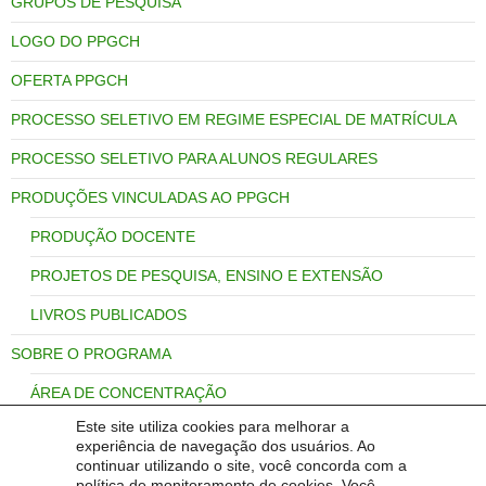
GRUPOS DE PESQUISA
LOGO DO PPGCH
OFERTA PPGCH
PROCESSO SELETIVO EM REGIME ESPECIAL DE MATRÍCULA
PROCESSO SELETIVO PARA ALUNOS REGULARES
PRODUÇÕES VINCULADAS AO PPGCH
PRODUÇÃO DOCENTE
PROJETOS DE PESQUISA, ENSINO E EXTENSÃO
LIVROS PUBLICADOS
SOBRE O PROGRAMA
ÁREA DE CONCENTRAÇÃO
Este site utiliza cookies para melhorar a
LINHAS DE PESQUISA
experiência de navegação dos usuários. Ao
continuar utilizando o site, você concorda com a
PRODUÇÃO DISCENTE
política de monitoramento de cookies. Você