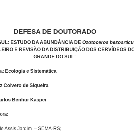
DEFESA DE DOUTORADO
SUL: ESTUDO DA ABUNDÂNCIA DE
Ozotoceros bezoarticu
EIRO E REVISÃO DA DISTRIBUIÇÃO DOS CERVÍDEOS DO
GRANDE DO SUL”
sa:
Ecologia e Sistemática
iz Colvero de Siqueira
Carlos Benhur Kasper
ora:
 de Assis Jardim – SEMA-RS;