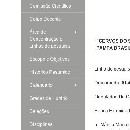
Comissão Científica
Corpo Docente
Área de
Concentração e
“CERVOS DO 
Linhas de pesquisa
PAMPA BRASIL
Escopo e Objetivos
Linha de pesqui
Histórico Resumido
Doutoranda:
Ata
Calendário
Orientador:
Dr. 
Grades de Horário
Banca Examinad
Seleções
Disciplinas
Márcia Maria