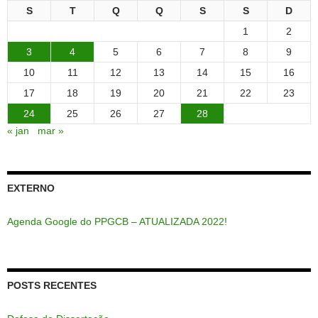
S
T
Q
Q
S
S
D
1
2
3
4
5
6
7
8
9
10
11
12
13
14
15
16
17
18
19
20
21
22
23
24
25
26
27
28
« jan
mar »
EXTERNO
Agenda Google do PPGCB – ATUALIZADA 2022!
POSTS RECENTES