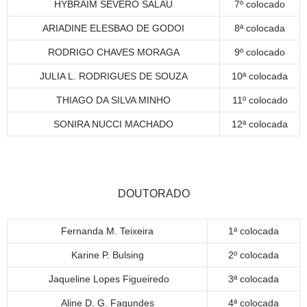
HYBRAIM SEVERO SALAU
7º colocado
ARIADINE ELESBAO DE GODOI
8ª colocada
RODRIGO CHAVES MORAGA
9º colocado
JULIA L. RODRIGUES DE SOUZA
10ª colocada
THIAGO DA SILVA MINHO
11º colocado
SONIRA NUCCI MACHADO
12ª colocada
DOUTORADO
Fernanda M. Teixeira
1ª colocada
Karine P. Bulsing
2º colocada
Jaqueline Lopes Figueiredo
3ª colocada
Aline D. G. Fagundes
4ª colocada