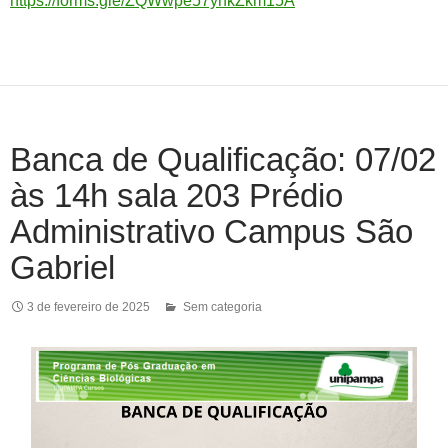
https://forms.gle/ZQWwpe57ynkZkm15A
Banca de Qualificação: 07/02
às 14h sala 203 Prédio
Administrativo Campus São
Gabriel
3 de fevereiro de 2025
Sem categoria