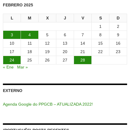
FEBRERO 2025
L
M
X
J
V
S
D
1
2
3
4
5
6
7
8
9
10
11
12
13
14
15
16
17
18
19
20
21
22
23
24
25
26
27
28
« Ene
Mar »
EXTERNO
Agenda Google do PPGCB – ATUALIZADA 2022!