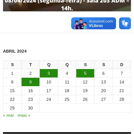
ABRIL 2024
S
T
Q
Q
S
S
D
1
2
3
4
5
6
7
8
9
10
11
12
13
14
15
16
17
18
19
20
21
22
23
24
25
26
27
28
29
30
« mar
maio »