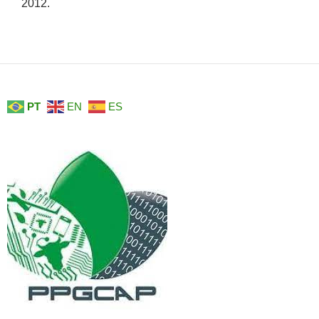
2012.
PT
EN
ES