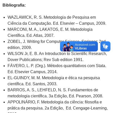
Bibliografia:
WAZLAWICK, R. S. Metodologia de Pesquisa em
Ciência da Computação. Ed. Elsevier – Campus, 2009.
MARCONI, M. A., LAKATOS, E. M. Metodologia
Científica. Ed. Atlas, 2007.
ZOBEL, J. Writing for Computer Science, Springer; 2nd
edition, 2009.
WILSON Jr, E. B. An Introduction to Scientific Research,
Dover Publications; Rev Sub edition 1991.
FÁVERO, L. P. (Org.). Métodos quantitativos com Stata.
Ed. Elsevier Campus, 2014.
EL-GUINDY, M. M. Metodologia e ética na pesquisa
científica. Ed. Santos, 2003.
BARROS, A. S., LEHFELD, N. S. Fundamentos de
metodologia científica. 3a Edição, Ed. Pearson, 2008.
APPOLINÁRIO, F. Metodologia da ciência: filosofia e
prática da pesquisa. 2a Edição, Ed. Cengage-Learning,