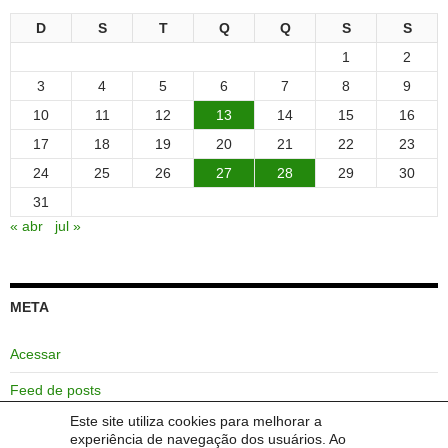
D
S
T
Q
Q
S
S
1
2
3
4
5
6
7
8
9
10
11
12
13
14
15
16
17
18
19
20
21
22
23
24
25
26
27
28
29
30
31
« abr
jul »
META
Acessar
Feed de posts
Este site utiliza cookies para melhorar a
Feed de comentários
experiência de navegação dos usuários. Ao