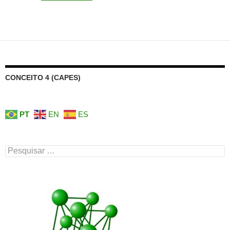
CONCEITO 4 (CAPES)
PT
EN
ES
Pesquisar
por: