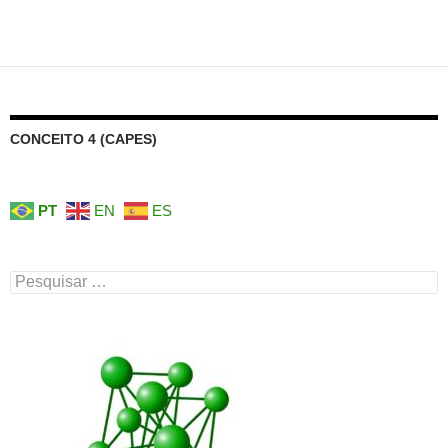
CONCEITO 4 (CAPES)
PT
EN
ES
Pesquisar
por: