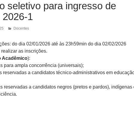
 seletivo para ingresso de
e 2026-1
025
Docentes
ições: do dia 02/01/2026 até às 23h59min do dia 02/02/2026
realizar as inscrições.
o Acadêmico
):
s para ampla concorrência (universais);
s reservadas a candidatos técnico-administrativos em educaçã
as reservadas a candidatos negros (pretos e pardos), indígenas 
ciência.