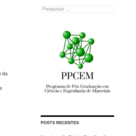
Pesquisar
por:
o da
e
POSTS RECENTES