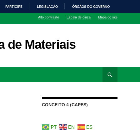
PARTICIPE
LEGISLAÇÃO
ÓRGÃOS DO GOVERNO
Alto contraste
Escala de cinza
Mapa do site
 de Materiais
CONCEITO 4 (CAPES)
PT
EN
ES