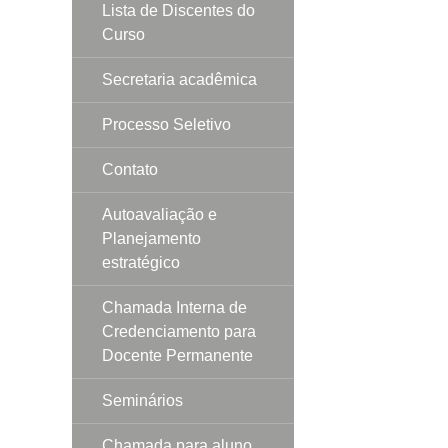
Lista de Discentes do
Curso
Secretaria acadêmica
Processo Seletivo
Contato
Autoavaliação e
Planejamento
estratégico
Chamada Interna de
Credenciamento para
Docente Permanente
Seminários
Chamada para aluno