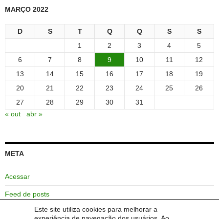
MARÇO 2022
D
S
T
Q
Q
S
S
1
2
3
4
5
6
7
8
9
10
11
12
13
14
15
16
17
18
19
20
21
22
23
24
25
26
27
28
29
30
31
« out
abr »
META
Acessar
Feed de posts
Este site utiliza cookies para melhorar a
Feed de comentários
experiência de navegação dos usuários. Ao