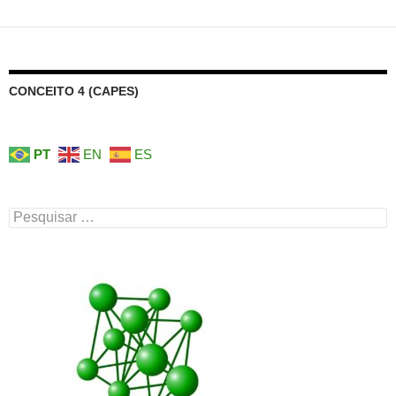
CONCEITO 4 (CAPES)
PT
EN
ES
Pesquisar
por: