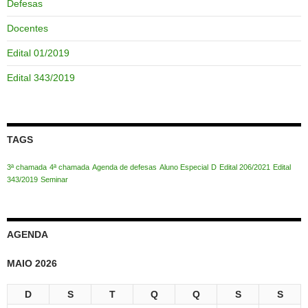
Defesas
Docentes
Edital 01/2019
Edital 343/2019
TAGS
3ª chamada
4ª chamada
Agenda de defesas
Aluno Especial
D
Edital 206/2021
Edital
343/2019
Seminar
AGENDA
MAIO 2026
D
S
T
Q
Q
S
S