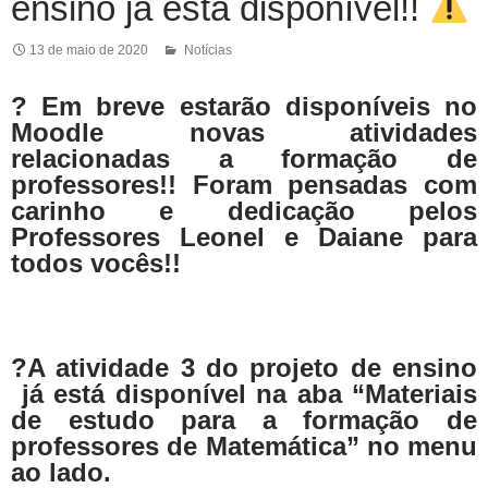
ensino já está disponível!!
13 de maio de 2020
Notícias
?
Em breve estarão disponíveis no
Moodle novas atividades
relacionadas a formação de
professores!! Foram pensadas com
carinho e dedicação pelos
Professores Leonel e Daiane para
todos vocês!!
?
A atividade 3 do projeto de ensino
já está disponível
na
aba “Materiais
de estudo para a formação de
professores de Matemática” no menu
ao lado.