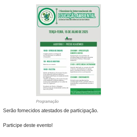
Programação
Serão fornecidos atestados de participação.
Participe deste evento!