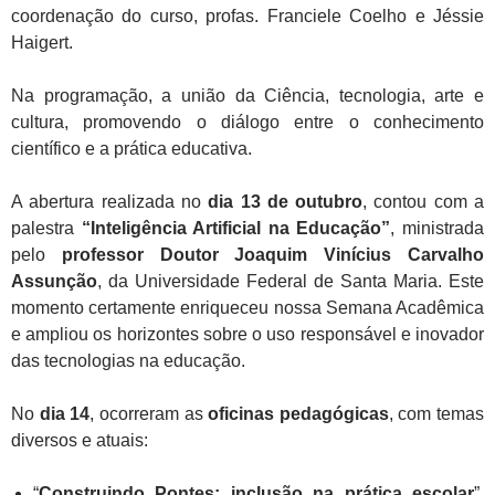
coordenação do curso, profas. Franciele Coelho e Jéssie
Haigert.
Na programação,
a união da Ciência, tecnologia, arte e
cultura, promovendo o diálogo entre o conhecimento
científico e a prática educativa.
A abertura realizada no
dia 13 de outubro
, contou com
a
palestra
“Inteligência Artificial na Educação”
, ministrada
pelo
professor Doutor Joaquim Vinícius Carvalho
Assunção
, da Universidade Federal de Santa Maria.
Este
momento certamente enriqueceu nossa Semana Acadêmica
e ampliou os horizontes sobre o uso responsável e inovador
das tecnologias na educação.
No
dia 14
, ocorreram
as
oficinas pedagógicas
, com temas
diversos e atuais:
“
Construindo Pontes: inclusão na prática escolar
”,