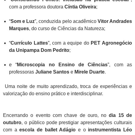
com a professora doutora
Cíntia Oliveira
;
“
Som e Luz
”, conduzida pelo acadêmico
Vitor Andrades
Marques
, do curso de Ciências da Natureza;
“
Currículo Lattes
”, com a equipe do
PET Agronegócio
da Unipampa Dom Pedrito
;
e “
Microscopia no Ensino de Ciências
”, com as
professoras
Juliane Santos
e
Mirele Duarte
.
Uma noite de muito aprendizado, troca de experiências e
valorização do ensino prático e interdisciplinar.
Encerrando o evento com chave de ouro, no
dia 15 de
outubro
, o público pode prestigiar apresentações culturais
com a
escola de ballet Adágio
e o
instrumentista Léo