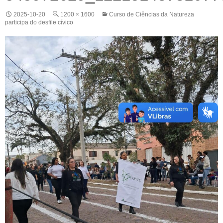
2025-10-20
1200 × 1600
Curso de Ciências da Natureza
participa do desfile cívico