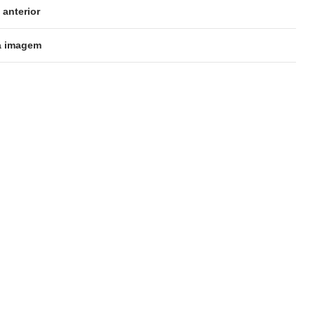
anterior
a imagem