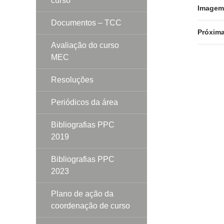
curso
Imagem 
Documentos – TCC
Próxim
Avaliação do curso
MEC
Resoluções
Periódicos da área
Bibliografias PPC
2019
Bibliografias PPC
2023
Plano de ação da
coordenação de curso