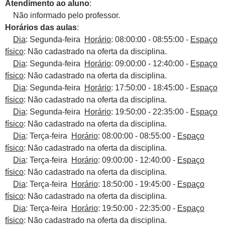
Atendimento ao aluno
:
Não informado pelo professor.
Horários das aulas
:
Dia
: Segunda-feira
Horário
: 08:00:00 - 08:55:00 -
Espaço
físico
: Não cadastrado na oferta da disciplina.
Dia
: Segunda-feira
Horário
: 09:00:00 - 12:40:00 -
Espaço
físico
: Não cadastrado na oferta da disciplina.
Dia
: Segunda-feira
Horário
: 17:50:00 - 18:45:00 -
Espaço
físico
: Não cadastrado na oferta da disciplina.
Dia
: Segunda-feira
Horário
: 19:50:00 - 22:35:00 -
Espaço
físico
: Não cadastrado na oferta da disciplina.
Dia
: Terça-feira
Horário
: 08:00:00 - 08:55:00 -
Espaço
físico
: Não cadastrado na oferta da disciplina.
Dia
: Terça-feira
Horário
: 09:00:00 - 12:40:00 -
Espaço
físico
: Não cadastrado na oferta da disciplina.
Dia
: Terça-feira
Horário
: 18:50:00 - 19:45:00 -
Espaço
físico
: Não cadastrado na oferta da disciplina.
Dia
: Terça-feira
Horário
: 19:50:00 - 22:35:00 -
Espaço
físico
: Não cadastrado na oferta da disciplina.