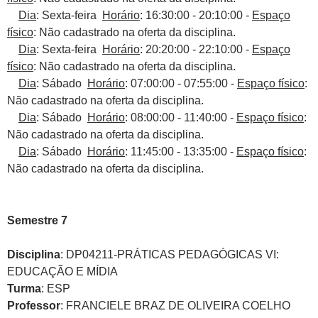
Dia
: Sexta-feira
Horário
: 16:30:00 - 20:10:00 -
Espaço
físico
: Não cadastrado na oferta da disciplina.
Dia
: Sexta-feira
Horário
: 20:20:00 - 22:10:00 -
Espaço
físico
: Não cadastrado na oferta da disciplina.
Dia
: Sábado
Horário
: 07:00:00 - 07:55:00 -
Espaço físico
:
Não cadastrado na oferta da disciplina.
Dia
: Sábado
Horário
: 08:00:00 - 11:40:00 -
Espaço físico
:
Não cadastrado na oferta da disciplina.
Dia
: Sábado
Horário
: 11:45:00 - 13:35:00 -
Espaço físico
:
Não cadastrado na oferta da disciplina.
Semestre 7
Disciplina
: DP04211-PRÁTICAS PEDAGÓGICAS VI:
EDUCAÇÃO E MÍDIA
Turma
: ESP
Professor
: FRANCIELE BRAZ DE OLIVEIRA COELHO