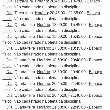
Dia
: Terça-feira
Horário
: 20:45:00 - 21:40:00 -
Espaço
físico
: Não cadastrado na oferta da disciplina.
Dia
: Terça-feira
Horário
: 20:45:00 - 22:35:00 -
Espaço
físico
: Não cadastrado na oferta da disciplina.
Dia
: Quarta-feira
Horário
: 13:00:00 - 15:45:00 -
Espaço
físico
: Não cadastrado na oferta da disciplina.
Dia
: Quarta-feira
Horário
: 13:00:00 - 15:45:00 -
Espaço
físico
: Não cadastrado na oferta da disciplina.
Dia
: Quarta-feira
Horário
: 17:50:00 - 18:45:00 -
Espaço
físico
: Não cadastrado na oferta da disciplina.
Dia
: Quarta-feira
Horário
: 18:50:00 - 20:40:00 -
Espaço
físico
: Não cadastrado na oferta da disciplina.
Dia
: Quarta-feira
Horário
: 18:50:00 - 20:40:00 -
Espaço
físico
: Não cadastrado na oferta da disciplina.
Dia
: Quarta-feira
Horário
: 20:45:00 - 21:40:00 -
Espaço
físico
: Não cadastrado na oferta da disciplina.
Dia
: Quarta-feira
Horário
: 20:45:00 - 21:40:00 -
Espaço
físico
: Não cadastrado na oferta da disciplina.
Dia
: Quarta-feira
Horário
: 21:50:00 - 22:45:00 -
Espaço