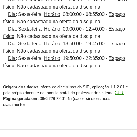
físico
: Não cadastrado na oferta da disciplina.
Dia
: Sexta-feira
Horário
: 08:00:00 - 08:55:00 -
Espaço
físico
: Não cadastrado na oferta da disciplina.
Dia
: Sexta-feira
Horário
: 09:00:00 - 12:40:00 -
Espaço
físico
: Não cadastrado na oferta da disciplina.
Dia
: Sexta-feira
Horário
: 18:50:00 - 19:45:00 -
Espaço
físico
: Não cadastrado na oferta da disciplina.
Dia
: Sexta-feira
Horário
: 19:50:00 - 22:35:00 -
Espaço
físico
: Não cadastrado na oferta da disciplina.
Origem dos dados:
oferta de disciplinas do SIE, aplicação 1.1.2.01 e
pelo próprio docente no módulo portal do professor do sistema
GURI
.
Página gerada em:
08/08/26 22:31:45 (dados sincronizados
diariamente).