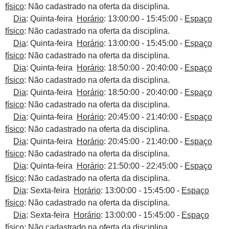
físico
: Não cadastrado na oferta da disciplina.
Dia
: Quinta-feira
Horário
: 13:00:00 - 15:45:00 -
Espaço
físico
: Não cadastrado na oferta da disciplina.
Dia
: Quinta-feira
Horário
: 13:00:00 - 15:45:00 -
Espaço
físico
: Não cadastrado na oferta da disciplina.
Dia
: Quinta-feira
Horário
: 18:50:00 - 20:40:00 -
Espaço
físico
: Não cadastrado na oferta da disciplina.
Dia
: Quinta-feira
Horário
: 18:50:00 - 20:40:00 -
Espaço
físico
: Não cadastrado na oferta da disciplina.
Dia
: Quinta-feira
Horário
: 20:45:00 - 21:40:00 -
Espaço
físico
: Não cadastrado na oferta da disciplina.
Dia
: Quinta-feira
Horário
: 20:45:00 - 21:40:00 -
Espaço
físico
: Não cadastrado na oferta da disciplina.
Dia
: Quinta-feira
Horário
: 21:50:00 - 22:45:00 -
Espaço
físico
: Não cadastrado na oferta da disciplina.
Dia
: Sexta-feira
Horário
: 13:00:00 - 15:45:00 -
Espaço
físico
: Não cadastrado na oferta da disciplina.
Dia
: Sexta-feira
Horário
: 13:00:00 - 15:45:00 -
Espaço
físico
: Não cadastrado na oferta da disciplina.