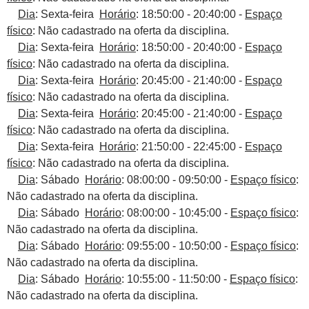
Dia
: Sexta-feira
Horário
: 18:50:00 - 20:40:00 -
Espaço
físico
: Não cadastrado na oferta da disciplina.
Dia
: Sexta-feira
Horário
: 18:50:00 - 20:40:00 -
Espaço
físico
: Não cadastrado na oferta da disciplina.
Dia
: Sexta-feira
Horário
: 20:45:00 - 21:40:00 -
Espaço
físico
: Não cadastrado na oferta da disciplina.
Dia
: Sexta-feira
Horário
: 20:45:00 - 21:40:00 -
Espaço
físico
: Não cadastrado na oferta da disciplina.
Dia
: Sexta-feira
Horário
: 21:50:00 - 22:45:00 -
Espaço
físico
: Não cadastrado na oferta da disciplina.
Dia
: Sábado
Horário
: 08:00:00 - 09:50:00 -
Espaço físico
:
Não cadastrado na oferta da disciplina.
Dia
: Sábado
Horário
: 08:00:00 - 10:45:00 -
Espaço físico
:
Não cadastrado na oferta da disciplina.
Dia
: Sábado
Horário
: 09:55:00 - 10:50:00 -
Espaço físico
:
Não cadastrado na oferta da disciplina.
Dia
: Sábado
Horário
: 10:55:00 - 11:50:00 -
Espaço físico
:
Não cadastrado na oferta da disciplina.