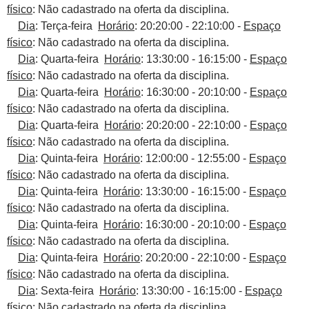
físico
: Não cadastrado na oferta da disciplina.
Dia
: Terça-feira
Horário
: 20:20:00 - 22:10:00 -
Espaço
físico
: Não cadastrado na oferta da disciplina.
Dia
: Quarta-feira
Horário
: 13:30:00 - 16:15:00 -
Espaço
físico
: Não cadastrado na oferta da disciplina.
Dia
: Quarta-feira
Horário
: 16:30:00 - 20:10:00 -
Espaço
físico
: Não cadastrado na oferta da disciplina.
Dia
: Quarta-feira
Horário
: 20:20:00 - 22:10:00 -
Espaço
físico
: Não cadastrado na oferta da disciplina.
Dia
: Quinta-feira
Horário
: 12:00:00 - 12:55:00 -
Espaço
físico
: Não cadastrado na oferta da disciplina.
Dia
: Quinta-feira
Horário
: 13:30:00 - 16:15:00 -
Espaço
físico
: Não cadastrado na oferta da disciplina.
Dia
: Quinta-feira
Horário
: 16:30:00 - 20:10:00 -
Espaço
físico
: Não cadastrado na oferta da disciplina.
Dia
: Quinta-feira
Horário
: 20:20:00 - 22:10:00 -
Espaço
físico
: Não cadastrado na oferta da disciplina.
Dia
: Sexta-feira
Horário
: 13:30:00 - 16:15:00 -
Espaço
físico
: Não cadastrado na oferta da disciplina.