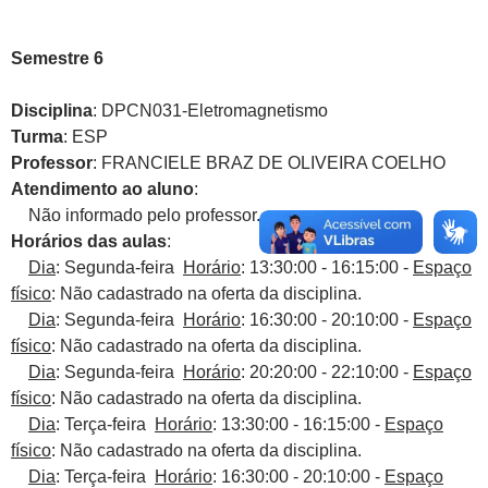
Semestre 6
Disciplina
: DPCN031-Eletromagnetismo
Turma
: ESP
Professor
: FRANCIELE BRAZ DE OLIVEIRA COELHO
Atendimento ao aluno
:
Não informado pelo professor.
Horários das aulas
:
Dia
: Segunda-feira
Horário
: 13:30:00 - 16:15:00 -
Espaço
físico
: Não cadastrado na oferta da disciplina.
Dia
: Segunda-feira
Horário
: 16:30:00 - 20:10:00 -
Espaço
físico
: Não cadastrado na oferta da disciplina.
Dia
: Segunda-feira
Horário
: 20:20:00 - 22:10:00 -
Espaço
físico
: Não cadastrado na oferta da disciplina.
Dia
: Terça-feira
Horário
: 13:30:00 - 16:15:00 -
Espaço
físico
: Não cadastrado na oferta da disciplina.
Dia
: Terça-feira
Horário
: 16:30:00 - 20:10:00 -
Espaço