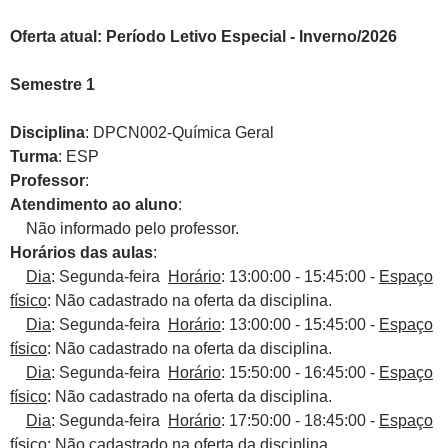
Oferta atual: Período Letivo Especial - Inverno/2026
Semestre 1
Disciplina
: DPCN002-Química Geral
Turma
: ESP
Professor
:
Atendimento ao aluno
:
Não informado pelo professor.
Horários das aulas
:
Dia
: Segunda-feira
Horário
: 13:00:00 - 15:45:00 -
Espaço
físico
: Não cadastrado na oferta da disciplina.
Dia
: Segunda-feira
Horário
: 13:00:00 - 15:45:00 -
Espaço
físico
: Não cadastrado na oferta da disciplina.
Dia
: Segunda-feira
Horário
: 15:50:00 - 16:45:00 -
Espaço
físico
: Não cadastrado na oferta da disciplina.
Dia
: Segunda-feira
Horário
: 17:50:00 - 18:45:00 -
Espaço
físico
: Não cadastrado na oferta da disciplina.