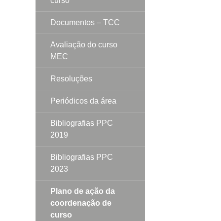
curso
Documentos – TCC
Avaliação do curso
MEC
Resoluções
Periódicos da área
Bibliografias PPC
2019
Bibliografias PPC
2023
Plano de ação da
coordenação de
curso