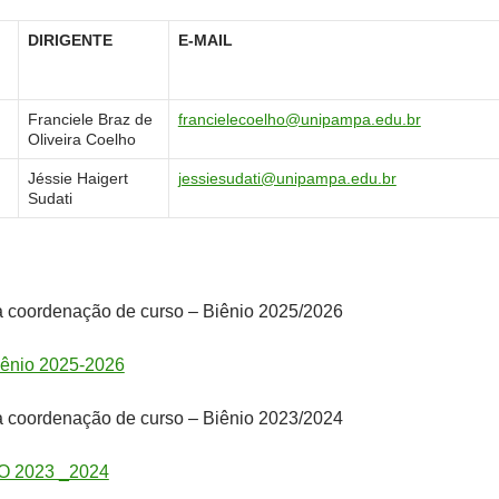
DIRIGENTE
E-MAIL
Franciele Braz de
francielecoelho@unipampa.edu.br
Oliveira Coelho
Jéssie Haigert
jessiesudati@unipampa.edu.br
Sudati
a coordenação de curso – Biênio 2025/2026
iênio 2025-2026
a coordenação de curso – Biênio 2023/2024
 2023 _2024