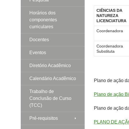
CIÊNCIAS DA
Horários dos
NATUREZA
componentes
LICENCIATURA
curriculares
Coordenadora
Docentes
Coordenadora
Substituta
Eventos
Diretório Acadêmico
Calendário Acadêmico
Plano de ação d
Trabalho de
Plano de ação B
Conclusão de Curso
(TCC)
Plano de ação d
Pré-requisitos
PLANO DE AÇÃO