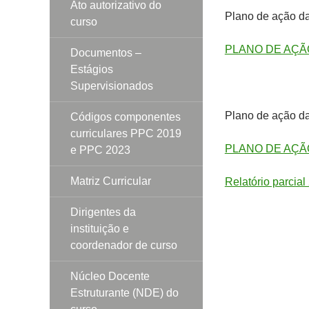
Ato autorizativo do
Plano de ação d
curso
PLANO DE AÇÃO
Documentos –
Estágios
Supervisionados
Plano de ação da
Códigos componentes
curriculares PPC 2019
PLANO DE AÇÃ
e PPC 2023
Matriz Curricular
Relatório parcia
Dirigentes da
instituição e
coordenador de curso
Núcleo Docente
Estruturante (NDE) do