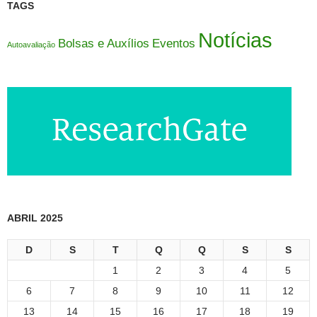
TAGS
Notícias
Eventos
Bolsas e Auxílios
Autoavaliação
ABRIL 2025
D
S
T
Q
Q
S
S
1
2
3
4
5
6
7
8
9
10
11
12
13
14
15
16
17
18
19