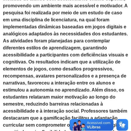
promovendo um ambiente mais acessível e motivador.
A
pesquisa foi realizada por meio de um estudo de caso
em uma disciplina de licenciatura, na qual foram
implementadas dinâmicas baseadas em jogos digitais e
analógicos adaptados às necessidades dos estudantes.
As atividades foram planejadas para contemplar
diferentes estilos de aprendizagem, garantindo
acessibilidade a participantes com deficiências visuais e
cognitivas.
Os resultados indicam que a utilização de
elementos de jogos, como desafios progressivos,
recompensas, avatares personalizados e a presença de
narrativas, favoreceu a interação entre os alunos e
estimulou a autonomia no aprendizado. Além disso, os
estudantes relataram maior motivação ao longo do
semestre, reduzindo barreiras relacionadas à
acessibilidade e à interação social. Professores também
destacaram que a gamificação facilitou a adaptação
curricular sem comprometer os objetivos pedagógicos,