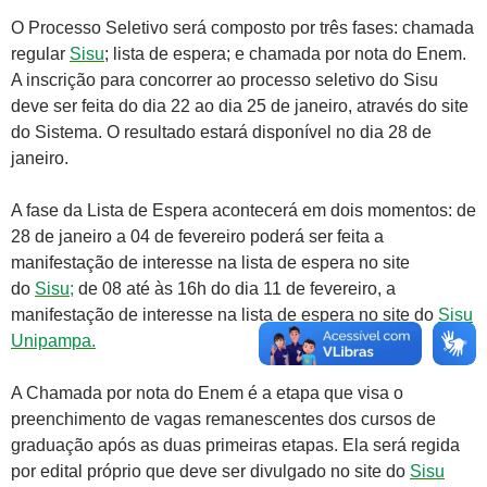
O Processo Seletivo será composto por três fases: chamada
regular
Sisu
; lista de espera; e chamada por nota do Enem.
A inscrição para concorrer ao processo seletivo do Sisu
deve ser feita do dia 22 ao dia 25 de janeiro, através do site
do Sistema. O resultado estará disponível no dia 28 de
janeiro.
A fase da Lista de Espera acontecerá em dois momentos: de
28 de janeiro a 04 de fevereiro poderá ser feita a
manifestação de interesse na lista de espera no site
do
Sisu;
de 08 até às 16h do dia 11 de fevereiro, a
manifestação de interesse na lista de espera no site do
Sisu
Unipampa.
A Chamada por nota do Enem é a etapa que visa o
preenchimento de vagas remanescentes dos cursos de
graduação após as duas primeiras etapas. Ela será regida
por edital próprio que deve ser divulgado no site do
Sisu