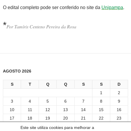
O edital completo pode ser conferido no site
da
Unipampa
.
*
Por Tamíris Centeno Pereira da Rosa
AGOSTO 2026
S
T
Q
Q
S
S
D
1
2
3
4
5
6
7
8
9
10
11
12
13
14
15
16
17
18
19
20
21
22
23
24
25
26
27
28
29
30
Este site utiliza cookies para melhorar a