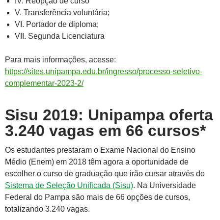
IV. Reopção de curso
V. Transferência voluntária;
VI. Portador de diploma;
VII. Segunda Licenciatura
Para mais informações, acesse:
https://sites.unipampa.edu.br/ingresso/processo-seletivo-
complementar-2023-2/
Sisu 2019: Unipampa oferta
3.240 vagas em 66 cursos*
Os estudantes prestaram o Exame Nacional do Ensino
Médio (Enem) em 2018 têm agora a oportunidade de
escolher o curso de graduação que irão cursar através do
Sistema de Seleção Unificada (Sisu)
. Na Universidade
Federal do Pampa são mais de 66 opções de cursos,
totalizando 3.240 vagas.