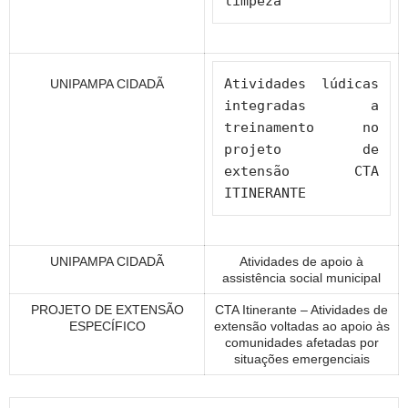
limpeza
Atividades lúdicas 
UNIPAMPA CIDADÃ
integradas a 
treinamento no 
projeto de 
extensão CTA 
ITINERANTE
UNIPAMPA CIDADÃ
Atividades de apoio à
assistência social municipal
PROJETO DE EXTENSÃO
CTA Itinerante – Atividades de
ESPECÍFICO
extensão voltadas ao apoio às
comunidades afetadas por
situações emergenciais