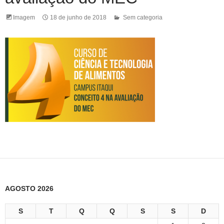
Imagem
18 de junho de 2018
Sem categoria
AGOSTO 2026
S
T
Q
Q
S
S
D